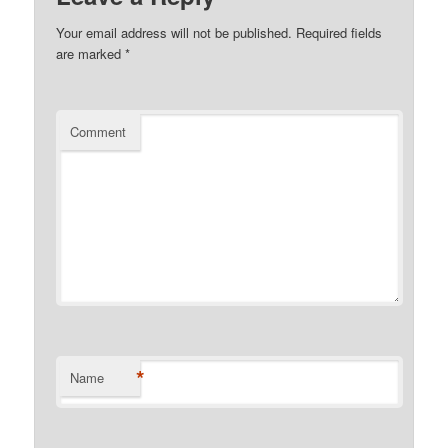
Your email address will not be published.
Required fields
are marked
*
Comment
*
Name