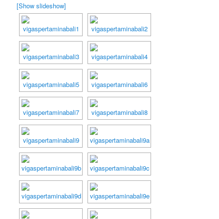
[Show slideshow]