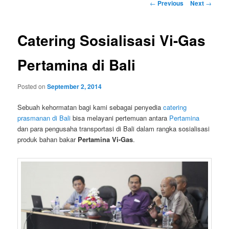
Post
←
Previous
Next
→
navigation
Catering Sosialisasi Vi-Gas
Pertamina di Bali
Posted on
September 2, 2014
Sebuah kehormatan bagi kami sebagai penyedia
catering
prasmanan di Bali
bisa melayani pertemuan antara
Pertamina
dan para pengusaha transportasi di Bali dalam rangka sosialisasi
produk bahan bakar
Pertamina Vi-Gas
.