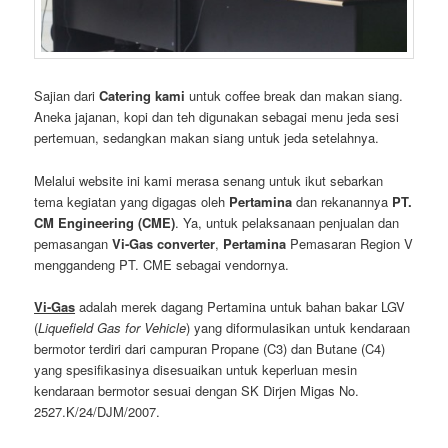
Sajian dari
Catering kami
untuk coffee break dan makan siang.
Aneka jajanan, kopi dan teh digunakan sebagai menu jeda sesi
pertemuan, sedangkan makan siang untuk jeda setelahnya.
Melalui website ini kami merasa senang untuk ikut sebarkan
tema kegiatan yang digagas oleh
Pertamina
dan rekanannya
PT.
CM Engineering (CME)
. Ya, untuk pelaksanaan penjualan dan
pemasangan
Vi-Gas converter
,
Pertamina
Pemasaran Region V
menggandeng PT. CME sebagai vendornya.
Vi-Gas
adalah merek dagang Pertamina untuk bahan bakar LGV
(
Liquefield Gas for Vehicle
) yang diformulasikan untuk kendaraan
bermotor terdiri dari campuran Propane (C3) dan Butane (C4)
yang spesifikasinya disesuaikan untuk keperluan mesin
kendaraan bermotor sesuai dengan SK Dirjen Migas No.
2527.K/24/DJM/2007.