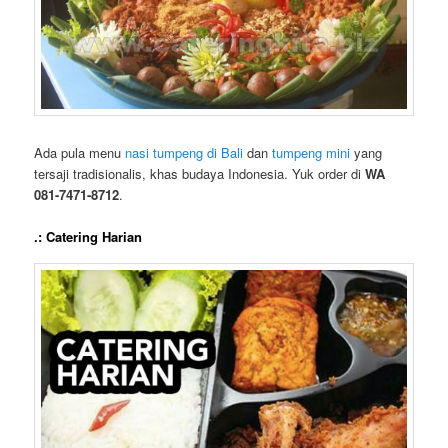
Ada pula menu
nasi tumpeng di Bali
dan
tumpeng mini
yang
tersaji tradisionalis, khas budaya Indonesia. Yuk order di
WA
081-7471-8712
.
.: Catering Harian