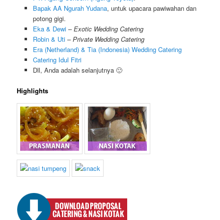
Bapak AA Ngurah Yudana
, untuk upacara pawiwahan dan
potong gigi.
Eka & Dewi
–
Exotic Wedding Catering
Robin & Uti
–
Private Wedding Catering
Era (Netherland) & Tia (Indonesia) Wedding Catering
Catering Idul Fitri
Dll, Anda adalah selanjutnya 🙂
Highlights