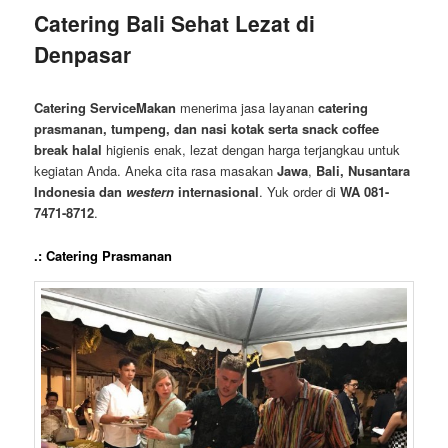
Catering Bali Sehat Lezat di
Denpasar
Catering ServiceMakan
menerima jasa layanan
catering
prasmanan, tumpeng, dan nasi kotak serta snack coffee
break
halal
higienis enak, lezat dengan harga terjangkau untuk
kegiatan Anda. Aneka cita rasa masakan
Jawa
,
Bali,
Nusantara
Indonesia dan
western
internasional
. Yuk order di
WA 081-
7471-8712
.
.: Catering Prasmanan