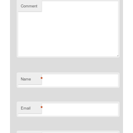
Comment
*
Name
*
Email