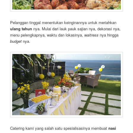
Pelanggan tinggal menentukan keinginannya untuk meriahkan
ulang tahun
nya. Mulai dari lauk pauk sajian nya, dekorasi nya,
menu pelengkapnya, waktu dan lokasinya,
waitress
nya hingga
budget
nya.
Catering kami yang salah satu spesialisasinya membuat
nasi