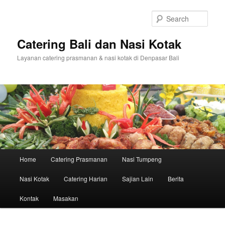
Sear
Catering Bali dan Nasi Kotak
Layanan catering prasmanan & nasi kotak di Denpasar Bali
Main
Home
Catering Prasmanan
Nasi Tumpeng
Skip
menu
Nasi Kotak
Catering Harian
Sajian Lain
Berita
to
Kontak
Masakan
primary
content