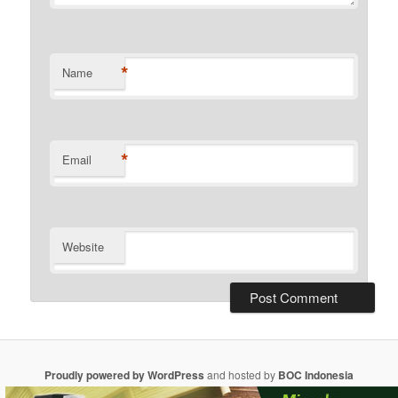
*
Name
*
Email
Website
Proudly powered by WordPress
and hosted by
BOC Indonesia