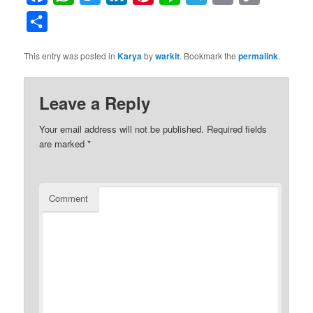
Link
Share
This entry was posted in
Karya
by
warkit
. Bookmark the
permalink
.
Leave a Reply
Your email address will not be published.
Required fields
are marked
*
Comment