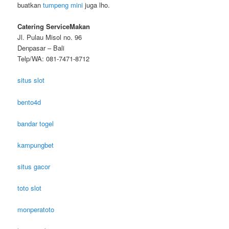
buatkan
tumpeng mini
juga lho.
Catering ServiceMakan
Jl. Pulau Misol no. 96
Denpasar – Bali
Telp/WA: 081-7471-8712
situs slot
bento4d
bandar togel
kampungbet
situs gacor
toto slot
monperatoto