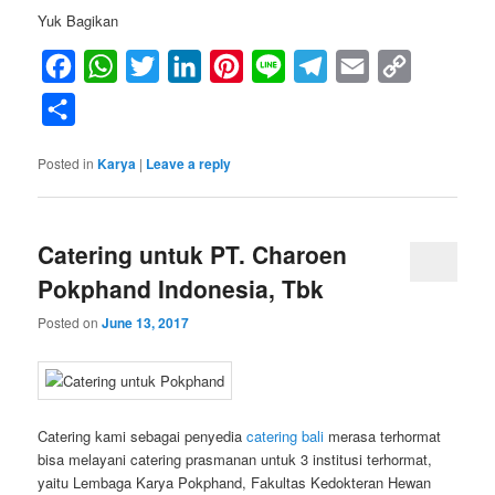
Yuk Bagikan
Facebook
WhatsApp
Twitter
LinkedIn
Pinterest
Line
Telegram
Email
Copy
Link
Share
Posted in
Karya
|
Leave a reply
Catering untuk PT. Charoen
Pokphand Indonesia, Tbk
Posted on
June 13, 2017
Catering kami sebagai penyedia
catering bali
merasa terhormat
bisa melayani catering prasmanan untuk 3 institusi terhormat,
yaitu Lembaga Karya Pokphand, Fakultas Kedokteran Hewan