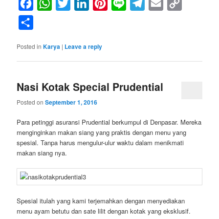
Facebook
WhatsApp
Twitter
LinkedIn
Pinterest
Line
Telegram
Email
Copy
Link
Share
Posted in
Karya
|
Leave a reply
Nasi Kotak Special Prudential
Posted on
September 1, 2016
Para petinggi asuransi Prudential berkumpul di Denpasar. Mereka
menginginkan makan siang yang praktis dengan menu yang
spesial. Tanpa harus mengulur-ulur waktu dalam menikmati
makan siang nya.
Spesial itulah yang kami terjemahkan dengan menyediakan
menu ayam betutu dan sate lilit dengan kotak yang eksklusif.