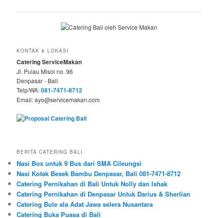
navigation
KONTAK & LOKASI
Catering ServiceMakan
Jl. Pulau Misol no. 96
Denpasar - Bali
Telp/WA:
081-7471-8712
Email: ayo@servicemakan.com
BERITA CATERING BALI
Nasi Box untuk 9 Bus dari SMA Cileungsi
Nasi Kotak Besek Bambu Denpasar, Bali 081-7471-8712
Catering Pernikahan di Bali Untuk Nolly dan Ishak
Catering Pernikahan di Denpasar Untuk Darius & Sherlian
Catering Bule ala Adat Jawa selera Nusantara
Catering Buka Puasa di Bali