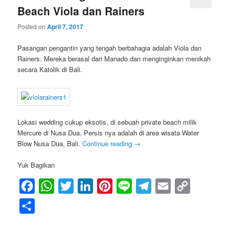
Beach Viola dan Rainers
Posted on
April 7, 2017
Pasangan pengantin yang tengah berbahagia adalah Viola dan
Rainers. Mereka berasal dari Manado dan menginginkan menikah
secara Katolik di Bali.
Lokasi wedding cukup eksotis, di sebuah private beach milik
Mercure di Nusa Dua. Persis nya adalah di area wisata Water
Blow Nusa Dua, Bali.
Continue reading
→
Yuk Bagikan
Facebook
WhatsApp
Twitter
LinkedIn
Pinterest
Line
Telegram
Email
Copy
Link
Share