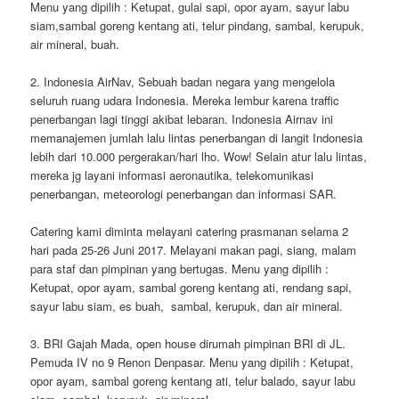
Menu yang dipilih : Ketupat, gulai sapi, opor ayam, sayur labu
siam,sambal goreng kentang ati, telur pindang, sambal, kerupuk,
air mineral, buah.
2. Indonesia AirNav, Sebuah badan negara yang mengelola
seluruh ruang udara Indonesia. Mereka lembur karena traffic
penerbangan lagi tinggi akibat lebaran. Indonesia Airnav ini
memanajemen jumlah lalu lintas penerbangan di langit Indonesia
lebih dari 10.000 pergerakan/hari lho. Wow! Selain atur lalu lintas,
mereka jg layani informasi aeronautika, telekomunikasi
penerbangan, meteorologi penerbangan dan informasi SAR.
Catering kami diminta melayani catering prasmanan selama 2
hari pada 25-26 Juni 2017. Melayani makan pagi, siang, malam
para staf dan pimpinan yang bertugas. Menu yang dipilih :
Ketupat, opor ayam, sambal goreng kentang ati, rendang sapi,
sayur labu siam, es buah, sambal, kerupuk, dan air mineral.
3. BRI Gajah Mada, open house dirumah pimpinan BRI di JL.
Pemuda IV no 9 Renon Denpasar. Menu yang dipilih : Ketupat,
opor ayam, sambal goreng kentang ati, telur balado, sayur labu