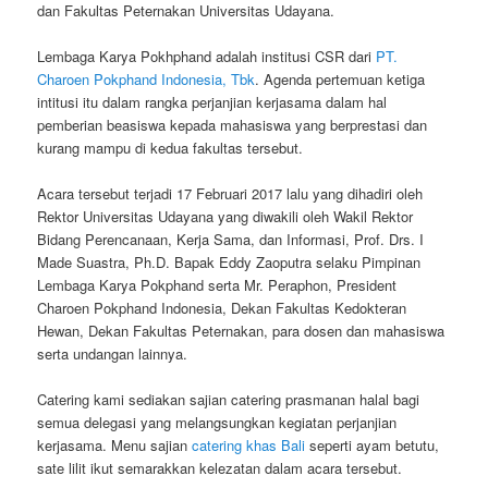
dan Fakultas Peternakan Universitas Udayana.
Lembaga Karya Pokhphand adalah institusi CSR dari
PT.
Charoen Pokphand Indonesia, Tbk
. Agenda pertemuan ketiga
intitusi itu dalam rangka perjanjian kerjasama dalam hal
pemberian beasiswa kepada mahasiswa yang berprestasi dan
kurang mampu di kedua fakultas tersebut.
Acara tersebut terjadi 17 Februari 2017 lalu yang dihadiri oleh
Rektor Universitas Udayana yang diwakili oleh Wakil Rektor
Bidang Perencanaan, Kerja Sama, dan Informasi, Prof. Drs. I
Made Suastra, Ph.D. Bapak Eddy Zaoputra selaku Pimpinan
Lembaga Karya Pokphand serta Mr. Peraphon, President
Charoen Pokphand Indonesia, Dekan Fakultas Kedokteran
Hewan, Dekan Fakultas Peternakan, para dosen dan mahasiswa
serta undangan lainnya.
Catering kami sediakan sajian catering prasmanan halal bagi
semua delegasi yang melangsungkan kegiatan perjanjian
kerjasama. Menu sajian
catering khas Bali
seperti ayam betutu,
sate lilit ikut semarakkan kelezatan dalam acara tersebut.