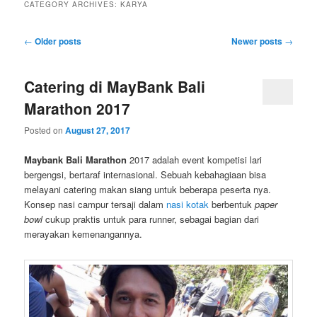
CATEGORY ARCHIVES:
KARYA
Post
←
Older posts
Newer posts
→
navigation
Catering di MayBank Bali
Marathon 2017
Posted on
August 27, 2017
Maybank Bali Marathon
2017 adalah event kompetisi lari
bergengsi, bertaraf internasional. Sebuah kebahagiaan bisa
melayani catering makan siang untuk beberapa peserta nya.
Konsep nasi campur tersaji dalam
nasi kotak
berbentuk
paper
bowl
cukup praktis untuk para runner, sebagai bagian dari
merayakan kemenangannya.